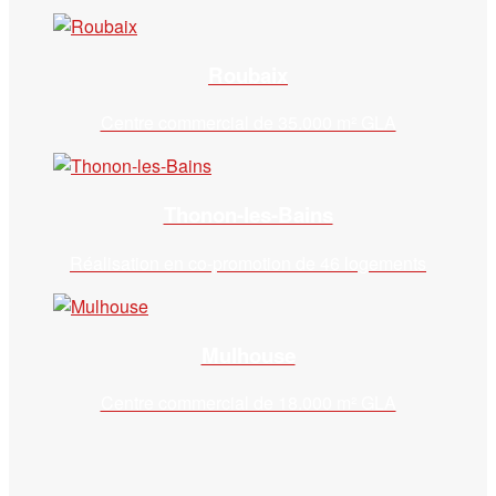
Roubaix
Centre commercial de 35.000 m² GLA
Thonon-les-Bains
Réalisation en co-promotion de 46 logements
Mulhouse
Centre commercial de 18.000 m² GLA