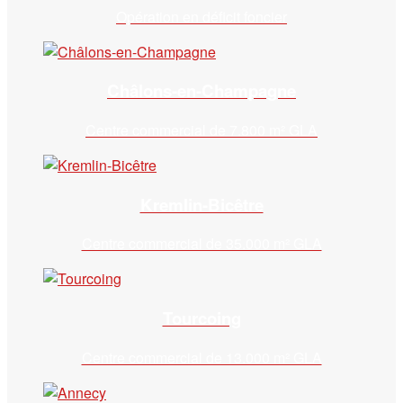
Opération en déficit foncier
Châlons-en-Champagne
Centre commercial de 7.800 m² GLA
Kremlin-Bicêtre
Centre commercial de 35.000 m² GLA
Tourcoing
Centre commercial de 13.000 m² GLA