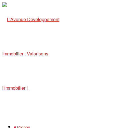
A Propos