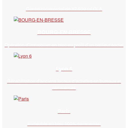
Centre commercial de 17.500 m² GLA
BOURG-EN-BRESSE
Opération d’immobilier en bloc au profit d’un bailleur social
Lyon 6
Réhabilitation d’anciens locaux d’activités en bureaux et
commerces
Paris
Immeuble en bloc 100% commercial