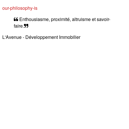
our-philosophy-is
Enthousiasme, proximité, altruisme et savoir-
faire.
L'Avenue - Développement Immobilier